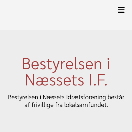
Bestyrelsen i
Næssets I.F.
Bestyrelsen i Næssets Idrætsforening består
af frivillige fra lokalsamfundet.