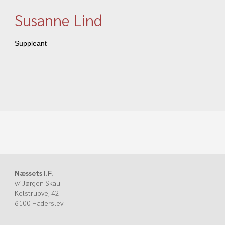
Susanne Lind
Suppleant
Næssets I.F.
v/ Jørgen Skau
Kelstrupvej 42
6100 Haderslev