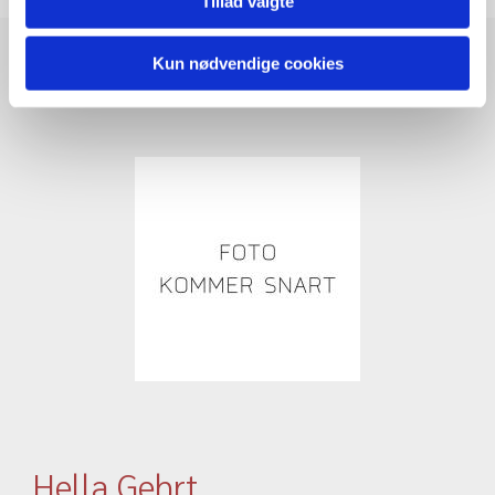
Tillad valgte
Kun nødvendige cookies
Hella Gehrt