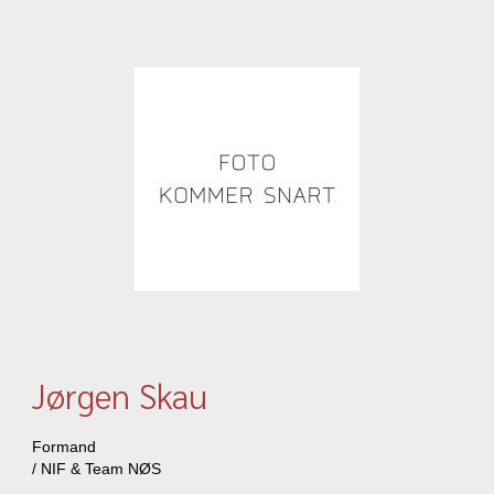
Jørgen Skau
Formand
/ NIF & Team NØS